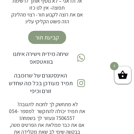
אל תדאגי – לא נוסיף אותך לרשימת
תפוצה- אין לנו כזו
אם את רוצה לקבוע תור- רצוי מהלינק
הזה פשוט הקליקי עליו:
קביעת תור
שיחה מידית וישירה איתנו
בוואטסאפ
0
האינסטגרם של שרומבה
תמיד מעודכן בכל מה שחדש
זורם וכיפי
לא מתחשק לך לחכות לתגובה?
את תמיד יכולה להתקשר למספר
054-
7506557
ונעזור לך בשמחה!
אם את כבר ממלאת את הפרטים מטה,
בבקשה שימי לב שאת מקלידה את