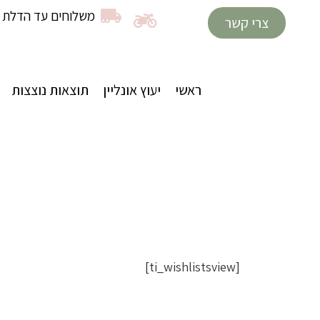
משלוחים עד הדלת ב
צרי קשר
ראשי
יעוץ אונליין
תוצאות נוצצות
[ti_wishlistsview]