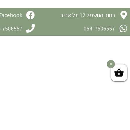
רחוב החשמל 12 תל אביב
Facebook
-7506557
054-7506557
0