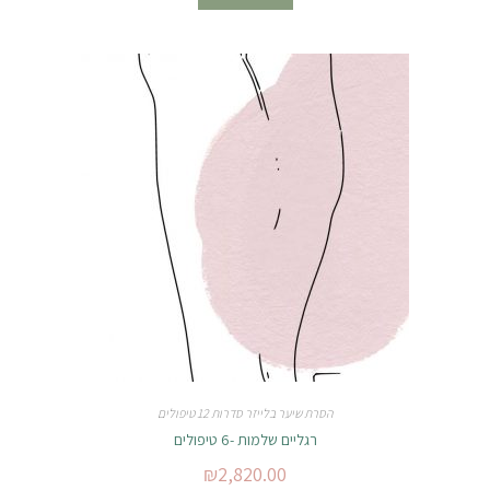
הסרת שיער בלייזר סדרות 12 טיפולים
רגליים שלמות -6 טיפולים
₪
2,820.00