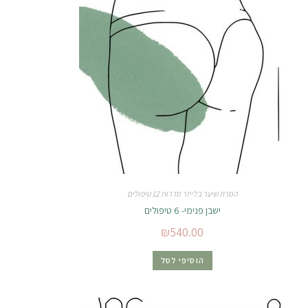
הסרת שיער בלייזר סדרות 12 טיפולים
ישבן פנימי- 6 טיפולים
₪
540.00
הוסיפי לסל