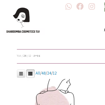
צפייה:
12
24
הכל
All
/
48
/
24
/
12