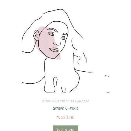
הסרת שיער בלייזר סדרות 12 טיפולים
פיאות- 6 טיפולים
₪
420.00
הוסיפי לסל