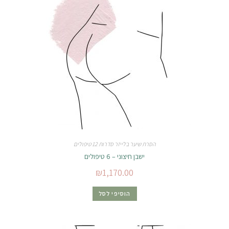
הסרת שיער בלייזר סדרות 12 טיפולים
ישבן חיצוני – 6 טיפולים
₪
1,170.00
הוסיפי לסל