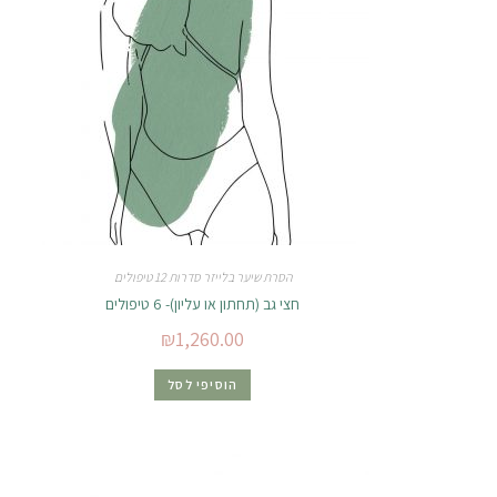
הסרת שיער בלייזר סדרות 12 טיפולים
חצי גב (תחתון או עליון)- 6 טיפולים
₪
1,260.00
הוסיפי לסל