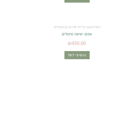
הסרת שיער בלייזר סדרות 12 טיפולים
שפם- שישה טיפולים
₪
450.00
הוסיפי לסל