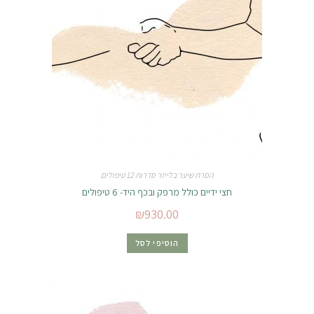
הסרת שיער בלייזר סדרות 12 טיפולים
חצי ידיים כולל מרפק ובכף היד- 6 טיפולים
₪
930.00
הוסיפי לסל