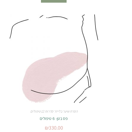
הסרת שיער בלייזר סדרות 12 טיפולים
פס בטן- 6 טיפולים
₪
330.00