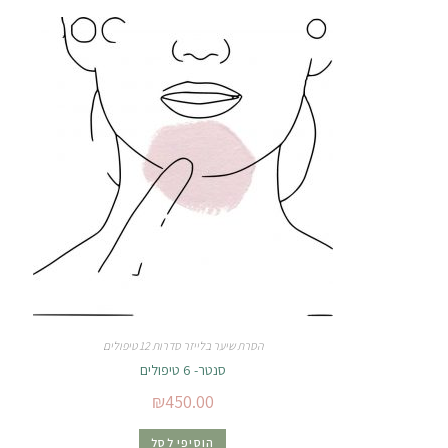
הסרת שיער בלייזר סדרות 12 טיפולים
סנטר- 6 טיפולים
₪
450.00
הוסיפי לסל