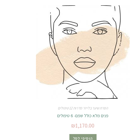
הסרת שיער בלייזר סדרות 12 טיפולים
פנים מלא כולל שפם- 6 טיפולים
₪
1,170.00
הוסיפי לסל