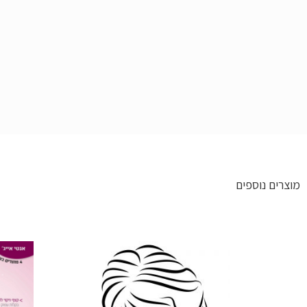
מוצרים נוספים