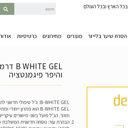
כל הארץ ובכל העולם
הסרת שיער בלייזר
מוצרים
מחירונים
כרטיסיות
אודות
ITE GEL
והיפר פיגמנטציה
B-WHITE GEL: ג’ל טיפולי חדשני להבהרת כתמים וגוון עור אחיד
B-WHITE GEL
הוא פתרון ייחודי ומת
וזוהר. הג’ל פועל בשני מישורים עיקריים
הבהרת עור: