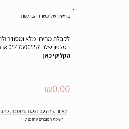
ברישיון של משרד הבריאות
בטלפון שלנו 0547506557 או בלינק ליצירת קשר ישיר בוואטסאפ 
הקליקי כאן
₪
0.00
לאחר שיחה עם נציגת שרומבה, כתבי 