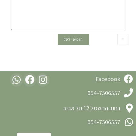
הוסיפי לסל
Facebook
054-7506557
רחוב החשמל 12 תל אביב
054-7506557