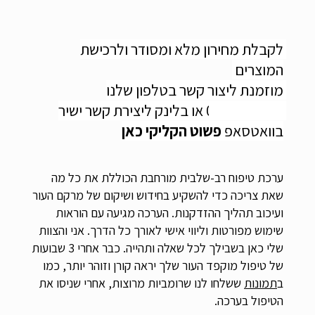
לקבלת מחירון מלא ומסודר ולרכישת 
המוצרים 
מוזמנת ליצור קשר בטלפון שלנו 
0547506557 או בלינק ליצירת קשר ישיר 
בוואטסאפ 
פשוט הקליקי כאן
ערכת טיפוח רב-שלבית מורחבת הכוללת את כל מה 
שאת צריכה כדי להשקיע בחידוש ושיקום של מרקם העור 
ועיכוב תהליך ההזדקנות. הערכה מגיעה עם הוראות 
שימוש מפורטות וליווי אישי לאורך כל הדרך. אני והצוות 
שלי כאן בשבילך לכל שאלה ותהייה. כבר אחרי 3 שבועות 
של טיפול מוקפד העור שלך יראה קורן וזוהר יותר, כמו 
ב
תמונות
 ששלחו לנו שרומביות מרוצות, אחרי שניסו את 
הטיפול בערכה.