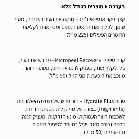
בערכה 6 מוצרים בגודל מלא:
קצף ניקוי אנטי-אייג'ינג – מנקה את העור בעדינות, מסיר 
שומן, לכלוך ואת התאים המתים ומכין אותו לקליטת 
החומרים הפעילים (225 מ"ל)
קרם טיפולי Micropeel Recovery– מחדש את העור, 
בלי לקלף אותו, מעניק לו מראה חיוני, מטופח וזוהר. 
מעכב את הופעת סימני הגיל (50 מ"ל)
סרום Hydrate Plus – דור חדש של חומצה היאלורונית 
(fragments) בצורה של מולקולות קטנות וחדירות 
לשכבות העור העמוקות, מונע הזדקנות ומעניק הגנה 
ברמה גבוהה מאד. יעיל במיוחד לטיפול בנזקים 
תת-עוריים (50 מ"ל)