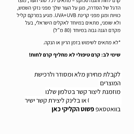
קרם לחות והגנה spf50 – מתאים לכל סוגי העור, מוצר 
הדגל של הסדרה, מגן על העור שלך מפני נזקי השמש, 
כוויות ומגן מפני קרינת UVA+UVB. מגיע במרקם קליל 
ולא שומני, מתאים במיוחד לאקלים הישראלי, בעל 
מקדם הגנה גבוה במיוחד (80 מ"ל)
*לא מתאים לשימוש בזמן הריון או הנקה.
שימי לב: קרם טיפולי לא מחליף קרם לחות!
לקבלת מחירון מלא ומסודר ולרכישת 
המוצרים 
מוזמנת ליצור קשר בטלפון שלנו 
0547506557 או בלינק ליצירת קשר ישיר 
בוואטסאפ 
פשוט הקליקי כאן