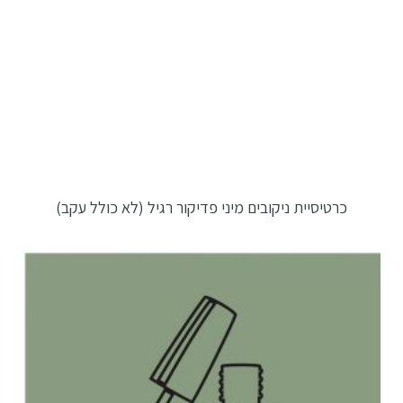
כרטיסיית ניקובים מיני פדיקור רגיל (לא כולל עקב)